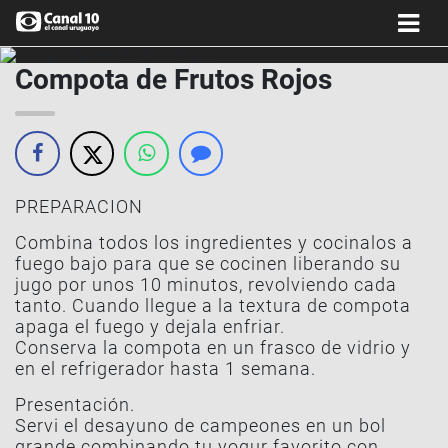
Compota de Frutos Rojos
PREPARACION
Combina todos los ingredientes y cocinalos a
fuego bajo para que se cocinen liberando su
jugo por unos 10 minutos, revolviendo cada
tanto. Cuando llegue a la textura de compota
apaga el fuego y dejala enfriar.
Conserva la compota en un frasco de vidrio y
en el refrigerador hasta 1 semana.
Presentación.
Servi el desayuno de campeones en un bol
grande combinando tu yogur favorito con