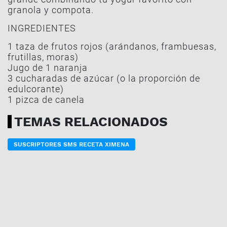
granola y compota.
INGREDIENTES
1 taza de frutos rojos (arándanos, frambuesas,
frutillas, moras)
Jugo de 1 naranja
3 cucharadas de azúcar (o la proporción de
edulcorante)
1 pizca de canela
TEMAS RELACIONADOS
SUSCRIPTORES SMS RECETA XIMENA