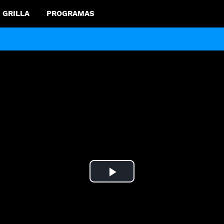
GRILLA
PROGRAMAS
Play
Video