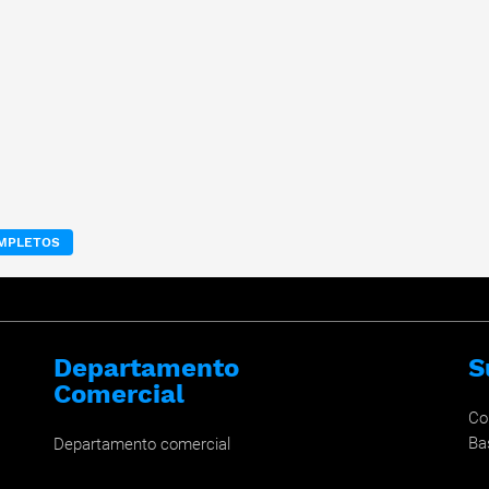
OMPLETOS
Departamento
S
Comercial
Co
Ba
Departamento comercial