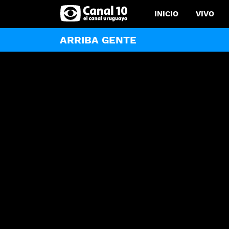
INICIO
VIVO
ARRIBA GENTE