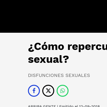
¿Cómo repercut
sexual?
DISFUNCIONES SEXUALES
ARRIBA GENTE
| Emitido el 12-09-2018