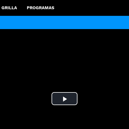
GRILLA
PROGRAMAS
Play
Video