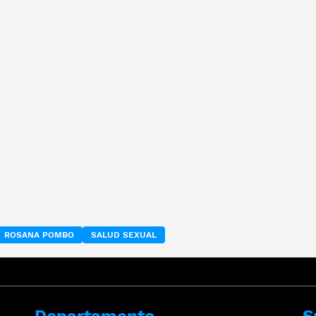
ROSANA POMBO
SALUD SEXUAL
Departamento
S