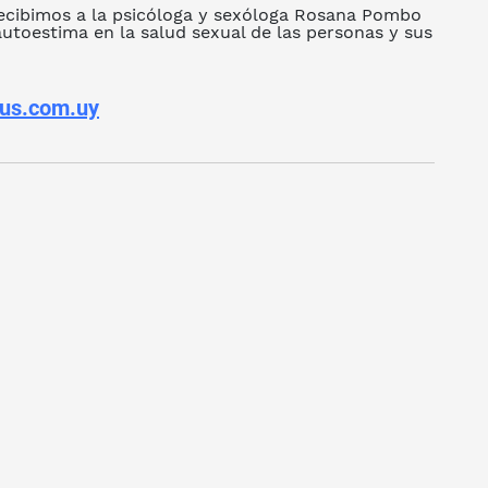
ecibimos a la psicóloga y sexóloga
Rosana Pombo
autoestima en la
salud sexual
de las personas y sus
us.com.uy