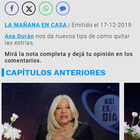
LA MAÑANA EN CASA
| Emitido el 17-12-2019
Ana Durán
nos da nuevos tips de cómo quitar
las estrías.
Mirá la nota completa y dejá tu opinión en los
comentarios.
CAPÍTULOS ANTERIORES