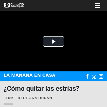
Play
Video
LA MAÑANA EN CASA
¿Cómo quitar las estrías?
CONSEJO DE ANA DURÁN