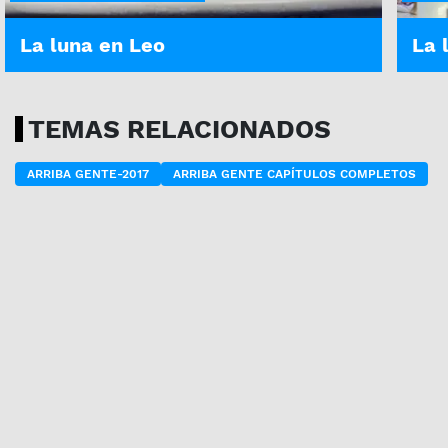
La luna en Leo
La 
TEMAS RELACIONADOS
ARRIBA GENTE-2017
ARRIBA GENTE CAPÍTULOS COMPLETOS