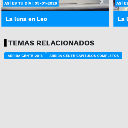
ASÍ ES TU DÍA | 05-01-2026
ASÍ E
La luna en Leo
La 
TEMAS RELACIONADOS
ARRIBA GENTE-2016
ARRIBA GENTE CAPÍTULOS COMPLETOS