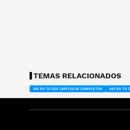
TEMAS RELACIONADOS
ASÍ ES TU DÍA CAPÍTULOS COMPLETOS
ASI ES TU 