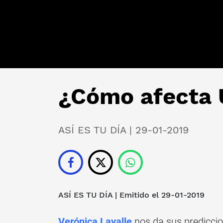
¿Cómo afecta U
ASÍ ES TU DÍA | 29-01-2019
ASÍ ES TU DÍA
| Emitido el 29-01-2019
Verónica Lavalle
nos da sus predicci