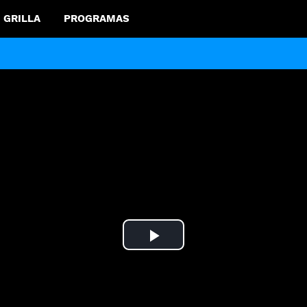
GRILLA
PROGRAMAS
Play
Video