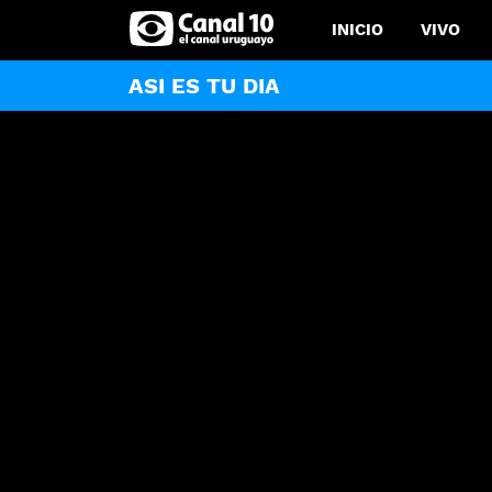
INICIO
VIVO
ASI ES TU DIA