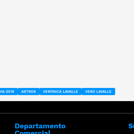
DIA-2019
ASTROS
VERÓNICA LAVALLE
VERO LAVALLE
Departamento
S
Comercial