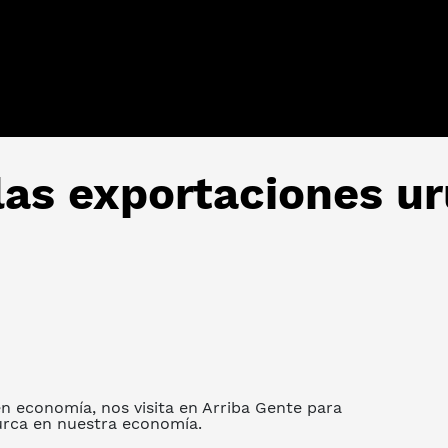
las exportaciones u
en economía, nos visita en Arriba Gente para
 turca en nuestra economía.