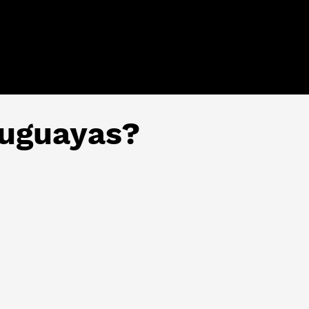
ruguayas?