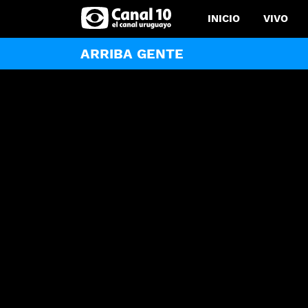
INICIO
VIVO
ARRIBA GENTE