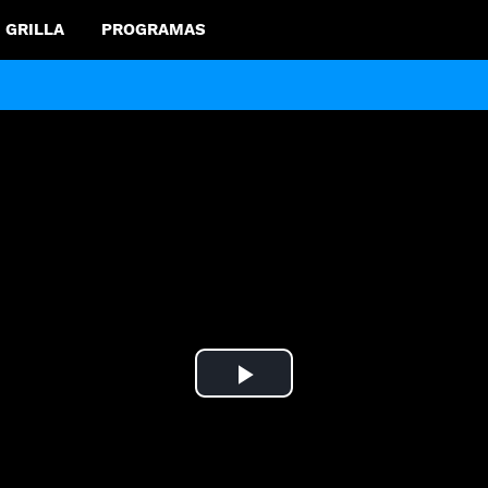
GRILLA
PROGRAMAS
Play
Video