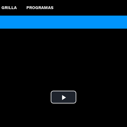
GRILLA
PROGRAMAS
Play
Video