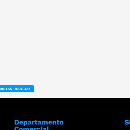
RISTAS URUGUAY
Departamento
S
Comercial