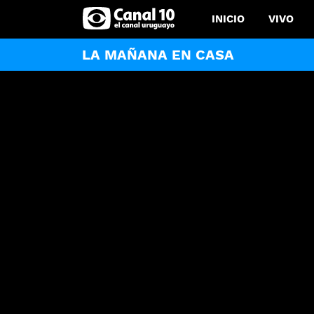
INICIO
VIVO
LA MAÑANA EN CASA