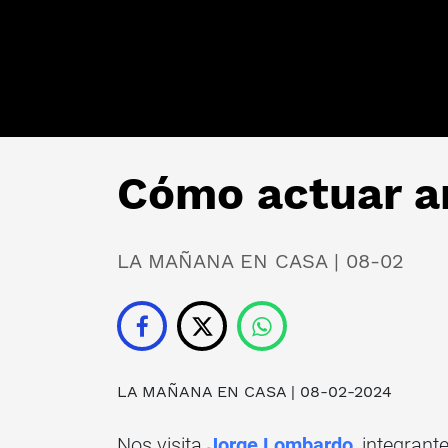
Cómo actuar a
LA MAÑANA EN CASA | 08-02
LA MAÑANA EN CASA
| 08-02-2024
Nos visita
Jorge Lombardo
, integrant