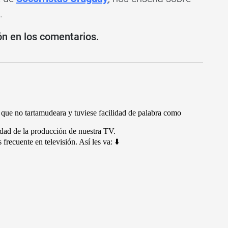
.
ón en los comentarios.