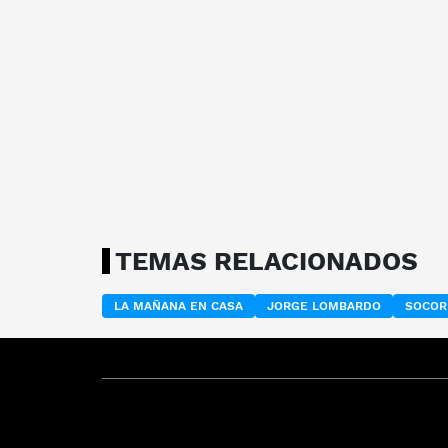
TEMAS RELACIONADOS
LA MAÑANA EN CASA
JORGE LOMBARDO
SOCOR