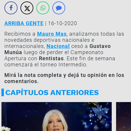
ARRIBA GENTE
| 16-10-2020
Recibimos a
Mauro Mas
, analizamos todas las
novedades deportivas nacionales e
internacionales,
Nacional
cesó a
Gustavo
Munúa
luego de perder el Campeonato
Apertura con
Rentistas
. Este fin de semana
comenzará el torneo Intermedio.
Mirá la nota completa y dejá tu opinión en los
comentarios.
CAPÍTULOS ANTERIORES