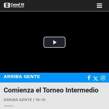
Play
Video
ARRIBA GENTE
Comienza el Torneo Intermedio
ARRIBA GENTE | 16-10