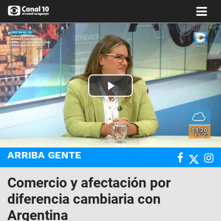
Play
Video
ARRIBA GENTE
Comercio y afectación por
diferencia cambiaria con
Argentina