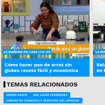
LA MAÑANA EN CASA | 04-08
LA MA
Cómo hacer pan de arroz sin
Sol
gluten receta fácil y económica
en 
TEMAS RELACIONADOS
ARRIBA GENTE
ANA LAURA FERNÁNDEZ
CÁMARA DE COMERCIO Y SERVICIOS DEL URUGUAY