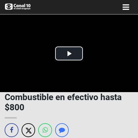
Play
Video
Combustible en efectivo hasta
$800