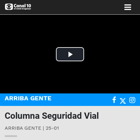
Play
Video
ARRIBA GENTE
Columna Seguridad Vial
ARRIBA GENTE | 25-01