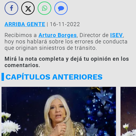
ARRIBA GENTE
| 16-11-2022
Recibimos a
Arturo Borges
, Director de
ISEV
,
hoy nos hablará sobre los errores de conducta
que originan siniestros de tránsito.
Mirá la nota completa y dejá tu opinión en los
comentarios.
CAPÍTULOS ANTERIORES