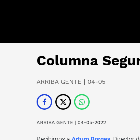
Columna Segur
ARRIBA GENTE | 04-05
ARRIBA GENTE
| 04-05-2022
Recibimos a
Arturo Borges
, Director 