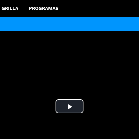
GRILLA
PROGRAMAS
Play
Video