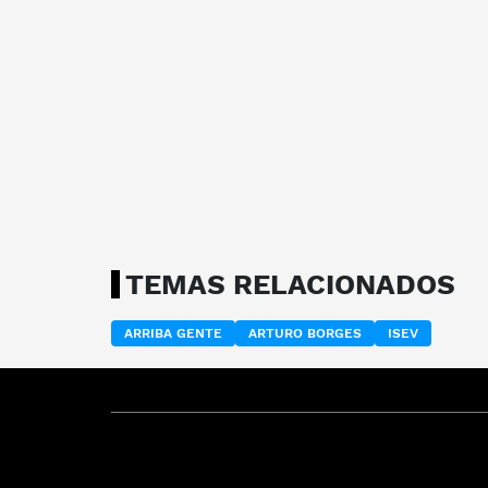
TEMAS RELACIONADOS
ARRIBA GENTE
ARTURO BORGES
ISEV