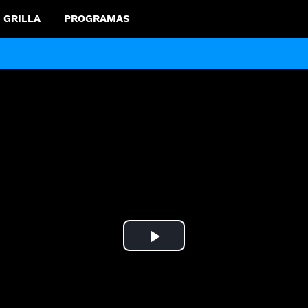
GRILLA
PROGRAMAS
Play
Video