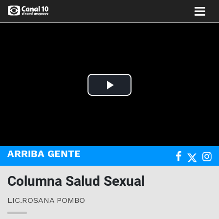
Play
Video
ARRIBA GENTE
Columna Salud Sexual
LIC.ROSANA POMBO