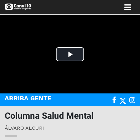
Play
Video
ARRIBA GENTE
Columna Salud Mental
ÁLVARO ALCURI