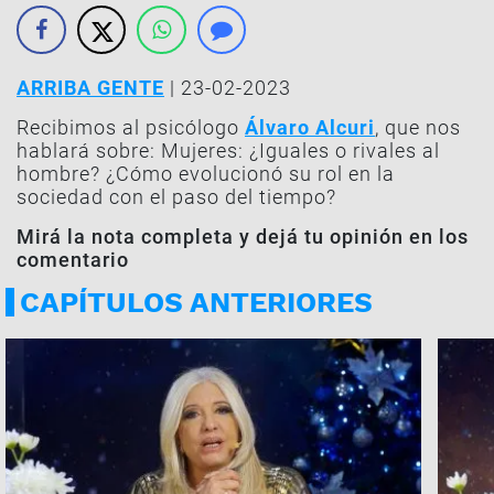
ARRIBA GENTE
| 23-02-2023
Recibimos al psicólogo
Álvaro Alcuri
, que nos
hablará sobre: Mujeres: ¿Iguales o rivales al
hombre? ¿Cómo evolucionó su rol en la
sociedad con el paso del tiempo?
Mirá la nota completa y dejá tu opinión en los
comentario
CAPÍTULOS ANTERIORES