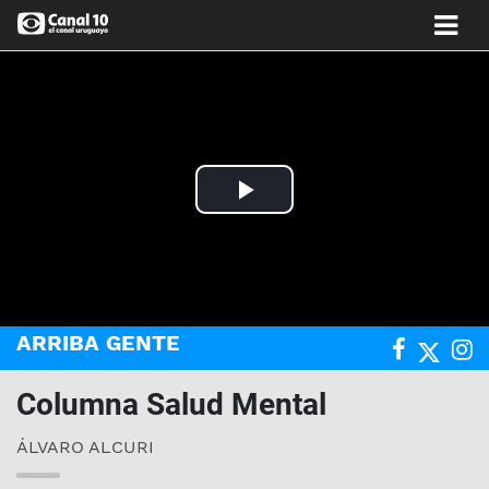
Play
Video
ARRIBA GENTE
Columna Salud Mental
ÁLVARO ALCURI