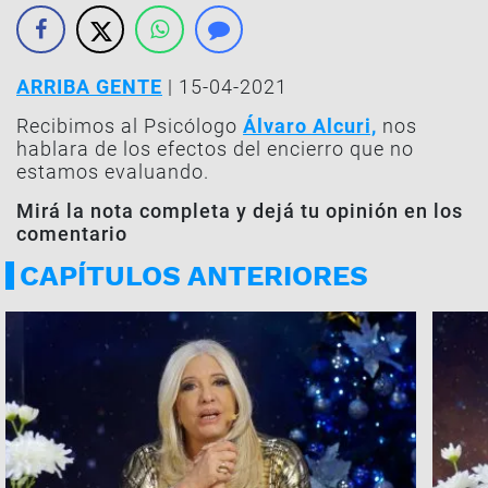
ARRIBA GENTE
| 15-04-2021
Recibimos al Psicólogo
Álvaro Alcuri,
nos
hablara de los efectos del encierro que no
estamos evaluando.
Mirá la nota completa y dejá tu opinión en los
comentario
CAPÍTULOS ANTERIORES