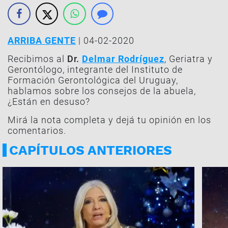
ARRIBA GENTE
| 04-02-2020
Recibimos al
Dr.
Delmar Rodríguez
, Geriatra y
Gerontólogo, integrante del Instituto de
Formación Gerontológica del Uruguay,
hablamos sobre los consejos de la abuela,
¿Están en desuso?
Mirá la nota completa y dejá tu opinión en los
comentarios.
CAPÍTULOS ANTERIORES