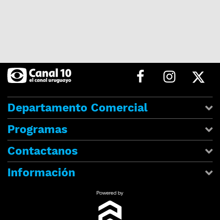
Departamento Comercial
Programas
Contactanos
Información