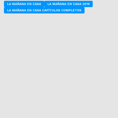
LA MAÑANA EN CASA
LA MAÑANA EN CASA 2019
LA MAÑANA EN CASA CAPÍTULOS COMPLETOS