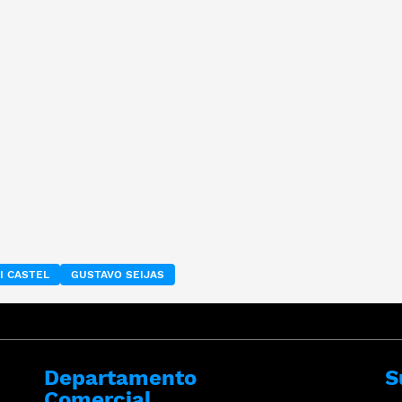
I CASTEL
GUSTAVO SEIJAS
Departamento
S
Comercial