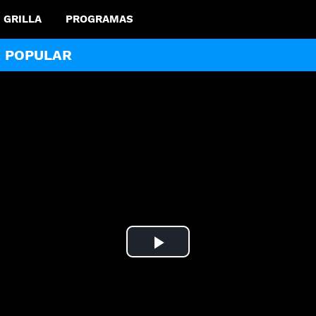
GRILLA
PROGRAMAS
A POPULAR
Play
Video