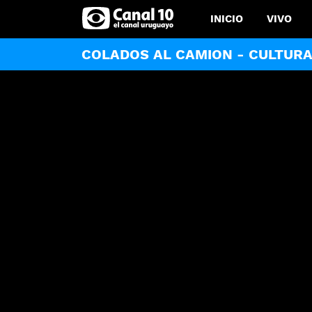
INICIO
VIVO
COLADOS AL CAMION - CULTUR