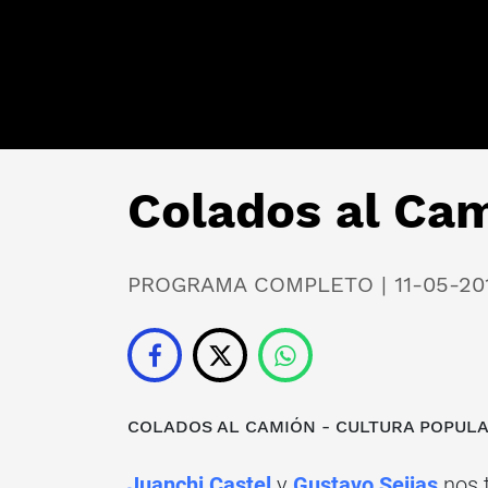
Colados al Cam
PROGRAMA COMPLETO | 11-05-20
COLADOS AL CAMIÓN - CULTURA POPUL
Juanchi Castel
y
Gustavo Seijas
nos 