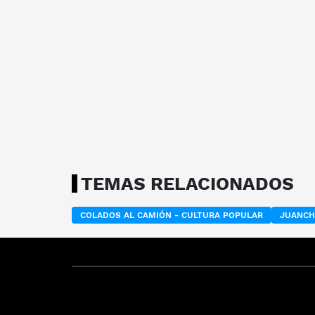
TEMAS RELACIONADOS
COLADOS AL CAMIÓN - CULTURA POPULAR
JUANCH