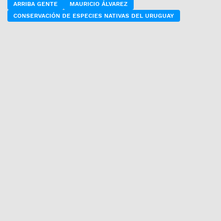
ARRIBA GENTE
MAURICIO ÁLVAREZ
CONSERVACIÓN DE ESPECIES NATIVAS DEL URUGUAY