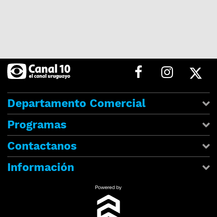
Departamento Comercial
Programas
Contactanos
Información