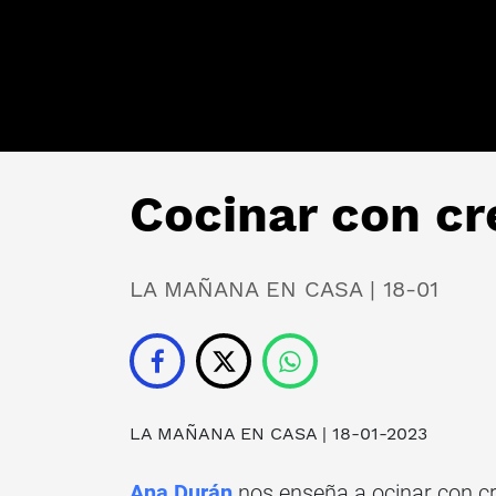
Cocinar con c
LA MAÑANA EN CASA | 18-01
LA MAÑANA EN CASA
| 18-01-2023
Ana Durán
nos enseña a ocinar con c