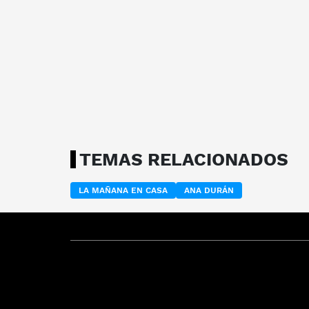
TEMAS RELACIONADOS
LA MAÑANA EN CASA
ANA DURÁN