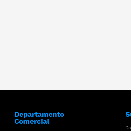
Departamento
S
Comercial
Co