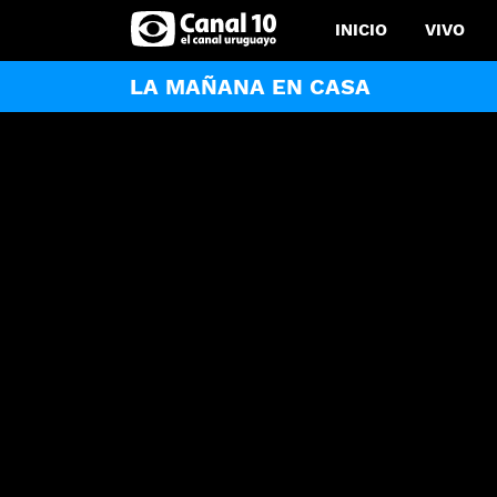
INICIO
VIVO
LA MAÑANA EN CASA