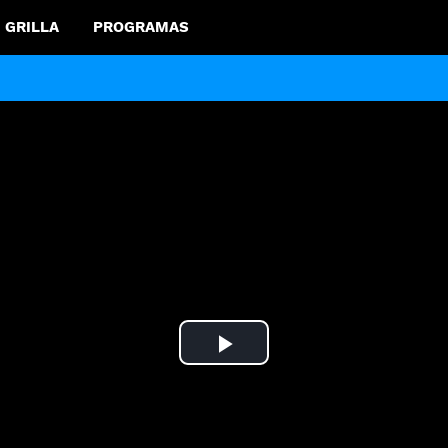
GRILLA
PROGRAMAS
Play
Video