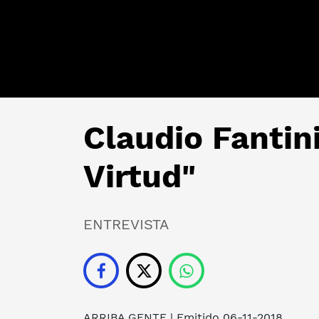
Claudio Fantin
Virtud"
ENTREVISTA
ARRIBA GENTE
| Emitido 06-11-2018