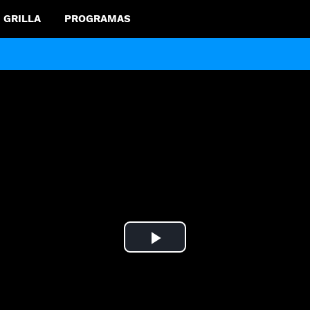
GRILLA
PROGRAMAS
Play
Video