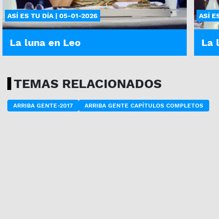
ASÍ ES TU DÍA | 05-01-2026
ASÍ E
La luna en Leo
La 
TEMAS RELACIONADOS
ARRIBA GENTE-2017
ARRIBA GENTE CAPÍTULOS COMPLETOS