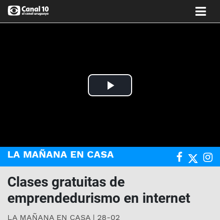
Play
Video
LA MAÑANA EN CASA
Clases gratuitas de
emprendedurismo en internet
LA MAÑANA EN CASA | 28-02