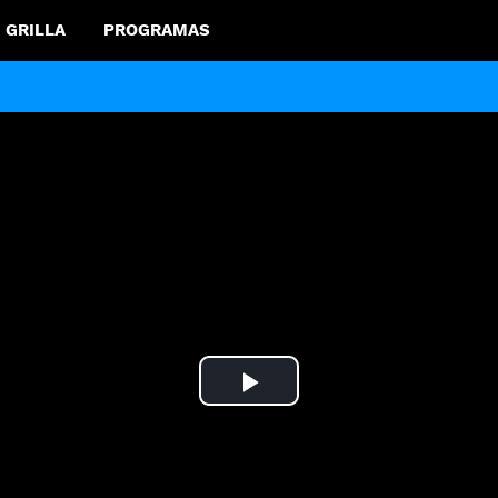
GRILLA
PROGRAMAS
Play
Video