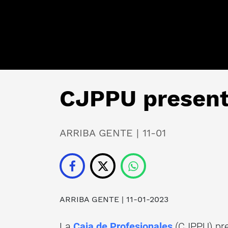
CJPPU present
ARRIBA GENTE | 11-01
ARRIBA GENTE
| 11-01-2023
La
Caja de Profesionales
(CJPPU) pres