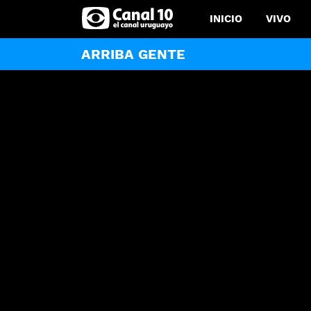
INICIO
VIVO
ARRIBA GENTE