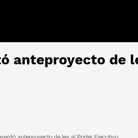
ó anteproyecto de l
entó anteproyecto de ley al Poder Ejecutivo,