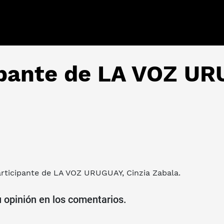
cipante de LA VOZ U
articipante de
LA VOZ URUGUAY
,
Cinzia Zabala
.
u opinión en los comentarios.