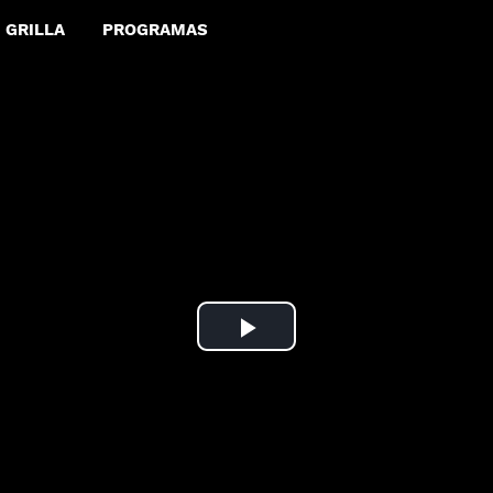
GRILLA
PROGRAMAS
Play
Video