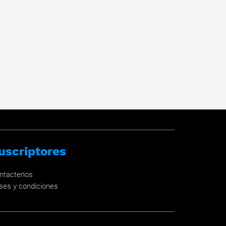
uscriptores
ntactenos
ses y condiciones