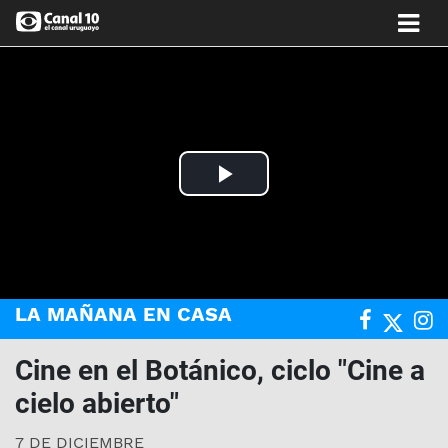
Play
Video
LA MAÑANA EN CASA
Cine en el Botánico, ciclo "Cine a
cielo abierto"
7 DE DICIEMBRE