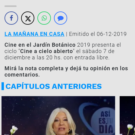
LA MAÑANA EN CASA
| Emitido el 06-12-2019
Cine en el Jardín Botánico
2019 presenta el
ciclo "
Cine a cielo abierto
" el sábado 7 de
diciembre a las 20 hs. con entrada libre.
Mirá la nota completa y dejá tu opinión en los
comentarios.
CAPÍTULOS ANTERIORES