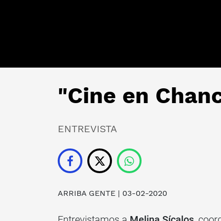
"Cine en Chanc
ENTREVISTA
ARRIBA GENTE
| 03-02-2020
Entrevistamos a
Melina Sícalos
, coor