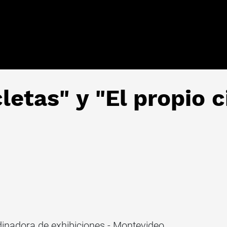
letas" y "El propio c
dinadora de exhibiciones - Montevideo