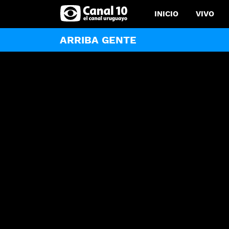
INICIO
VIVO
ARRIBA GENTE