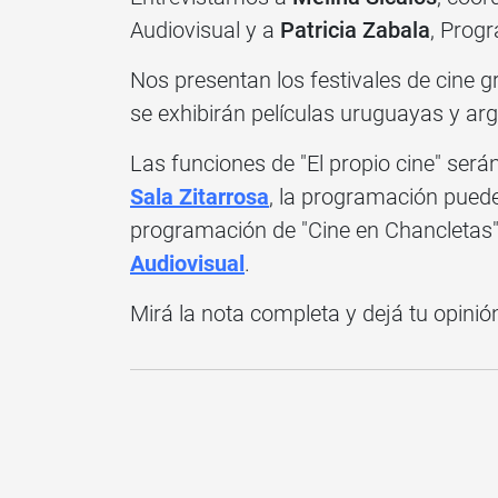
Audiovisual y a
Patricia Zabala
, Prog
Nos presentan los festivales de cine gr
se exhibirán películas uruguayas y ar
Las funciones de "El propio cine" será
Sala Zitarrosa
, la programación puede 
programación de "Cine en Chancletas"
Audiovisual
.
Mirá la nota completa y dejá tu opinió