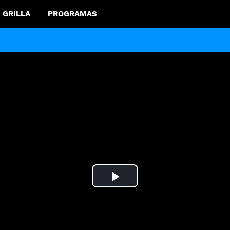
GRILLA
PROGRAMAS
Play
Video