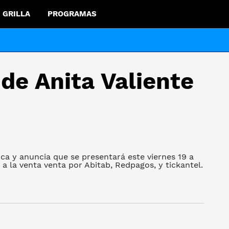
GRILLA
PROGRAMAS
 de Anita Valiente
ica y anuncia que se presentará este viernes 19 a
s a la venta venta por Abitab, Redpagos, y tickantel.