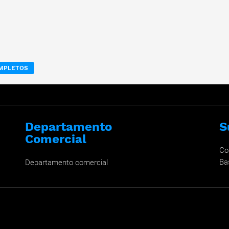
OMPLETOS
Departamento
S
Comercial
Co
Ba
Departamento comercial