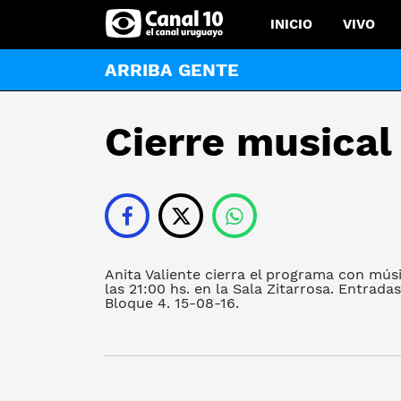
INICIO
VIVO
ARRIBA GENTE
Cierre musical
Anita Valiente cierra el programa con mús
las 21:00 hs. en la Sala Zitarrosa. Entrada
Bloque 4. 15-08-16.