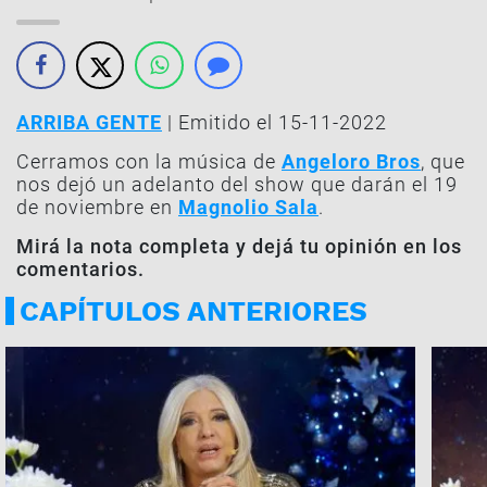
ARRIBA GENTE
| Emitido el 15-11-2022
Cerramos con la música de
Angeloro Bros
, que
nos dejó un adelanto del show que darán el 19
de noviembre en
Magnolio Sala
.
Mirá la nota completa y dejá tu opinión en los
comentarios.
CAPÍTULOS ANTERIORES