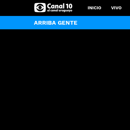
INICIO
VIVO
ARRIBA GENTE