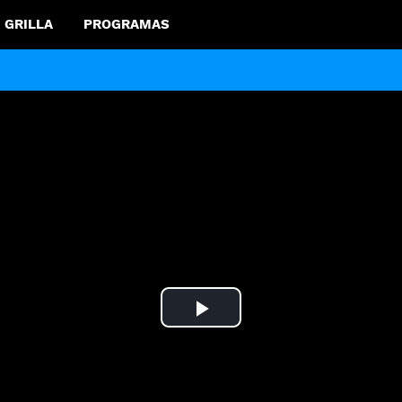
GRILLA
PROGRAMAS
Play
Video