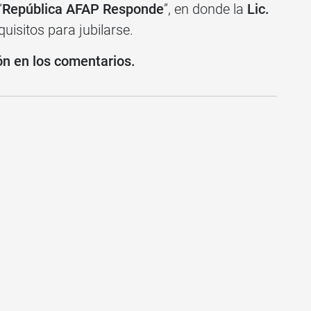
“
República AFAP Responde
”, en donde la
Lic.
uisitos para jubilarse.
ón en los comentarios.