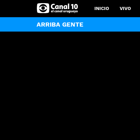
INICIO
VIVO
ARRIBA GENTE