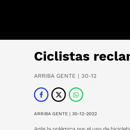
Ciclistas recl
ARRIBA GENTE | 30-12
ARRIBA GENTE
| 30-12-2022
Ante la polémica por el uso de biciclet