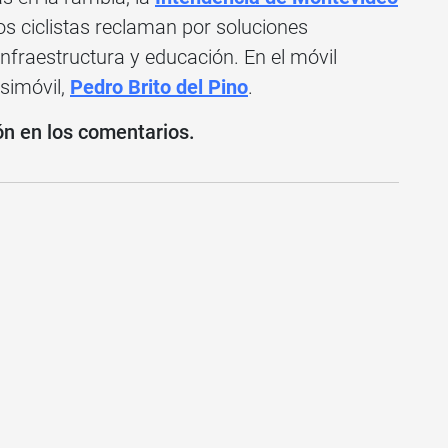
os ciclistas reclaman por soluciones
infraestructura y educación. En el móvil
simóvil,
Pedro Brito del Pino
.
ón en los comentarios.