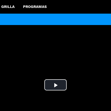
GRILLA
PROGRAMAS
Play
Video