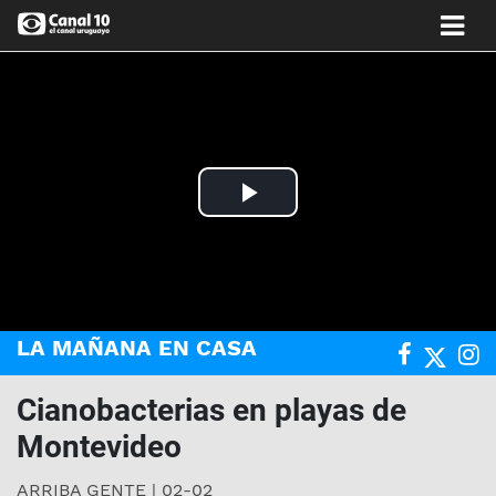
Play
Video
LA MAÑANA EN CASA
Cianobacterias en playas de
Montevideo
ARRIBA GENTE | 02-02