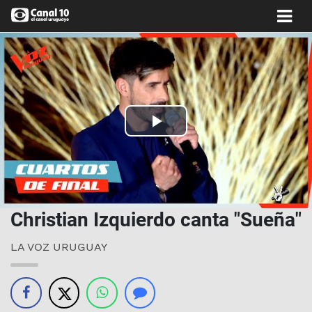
Play
Video
Christian Izquierdo canta "Sueña"
LA VOZ URUGUAY