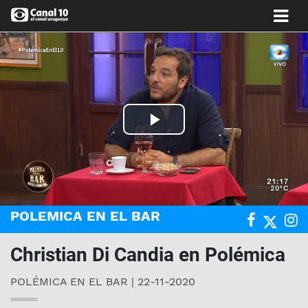
Play
Video
POLEMICA EN EL BAR
Christian Di Candia en Polémica
POLÉMICA EN EL BAR | 22-11-2020