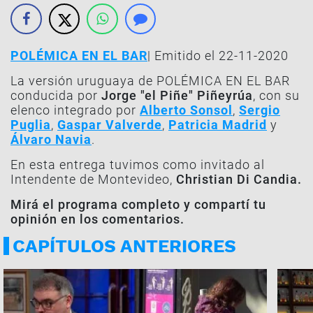
POLÉMICA EN EL BAR
| Emitido el 22-11-2020
La versión uruguaya de POLÉMICA EN EL BAR
conducida por
Jorge "el Piñe" Piñeyrúa
, con su
elenco integrado por
Alberto Sonsol
,
Sergio
Puglia
,
Gaspar Valverde
,
Patricia Madrid
y
Álvaro Navia
.
En esta entrega tuvimos como invitado al
Intendente de Montevideo,
Christian Di Candia.
Mirá el programa completo y compartí tu
opinión en los comentarios.
CAPÍTULOS ANTERIORES