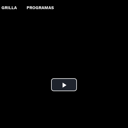
GRILLA
PROGRAMAS
Play
Video