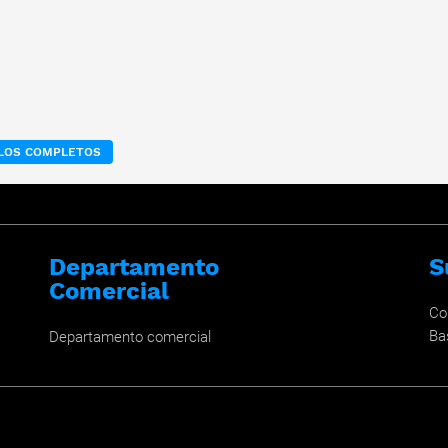
ULOS COMPLETOS
Departamento
S
Comercial
Co
Ba
Departamento comercial