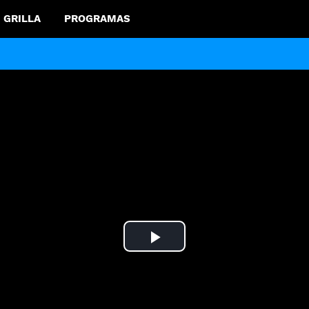
GRILLA
PROGRAMAS
Play
Video