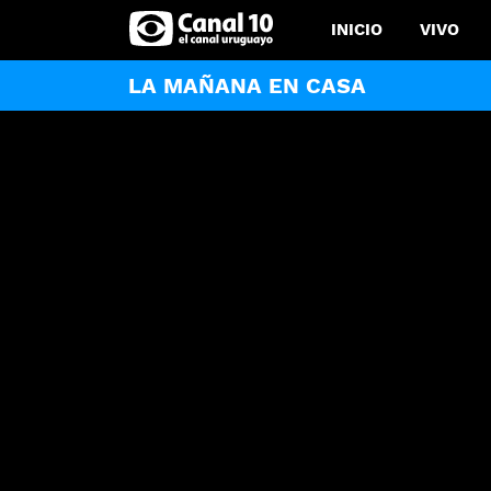
INICIO
VIVO
LA MAÑANA EN CASA