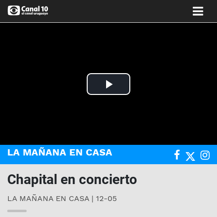
Play
Video
LA MAÑANA EN CASA
Chapital en concierto
LA MAÑANA EN CASA | 12-05