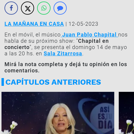
LA MAÑANA EN CASA
| 12-05-2023
En el móvil, el músico
Juan Pablo Chapital
nos
habla de su próximo show: "
Chapital en
concierto
", se presenta el domingo 14 de mayo
a las 20 hs. en
Sala Zitarrosa
.
Mirá la nota completa y dejá tu opinión en los
comentarios.
CAPÍTULOS ANTERIORES