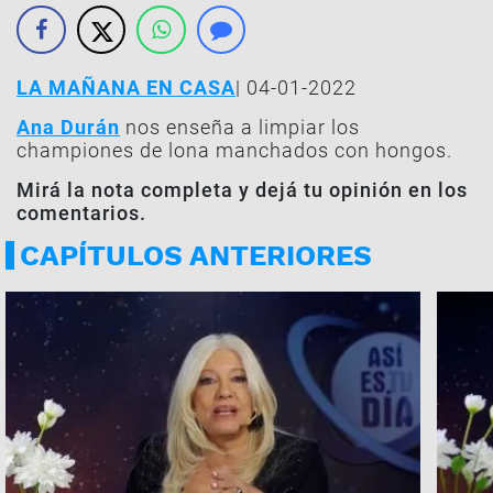
LA MAÑANA EN CASA
| 04-01-2022
Ana Durán
nos enseña a limpiar los
championes de lona manchados con hongos.
Mirá la nota completa y dejá tu opinión en los
comentarios.
CAPÍTULOS ANTERIORES