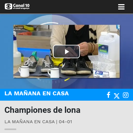
Play
Video
LA MAÑANA EN CASA
Championes de lona
LA MAÑANA EN CASA | 04-01