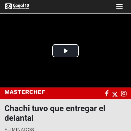
Play
Video
MASTERCHEF
Chachi tuvo que entregar el
delantal
ELIMINADOS