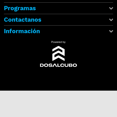
Programas
Contactanos
Información