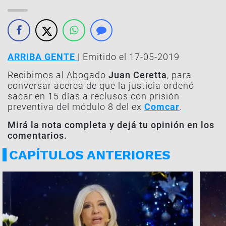
ARRIBA GENTE
| Emitido el 17-05-2019
Recibimos al Abogado
Juan Ceretta
, para
conversar acerca de que la justicia ordenó
sacar en 15 días a reclusos con prisión
preventiva del módulo 8 del ex
Comcar
.
Mirá la nota completa y dejá tu opinión en los
comentarios.
CAPÍTULOS ANTERIORES