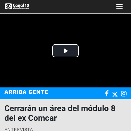
Play
Video
ARRIBA GENTE
Cerrarán un área del módulo 8
del ex Comcar
ENTREVISTA