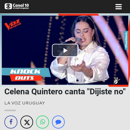
Play
Video
Celena Quintero canta "Dijiste no"
LA VOZ URUGUAY