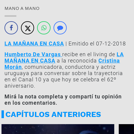
MANO A MANO
LA MAÑANA EN CASA
| Emitido el 07-12-2018
Humberto De Vargas
recibe en el living de
LA
MAÑANA EN CASA
a la reconocida
Cristina
Morán
, comunicadora, conductora y actriz
uruguaya para conversar sobre la trayectoria
en el Canal 10 ya que hoy se celebra el 62º
aniversario.
Mirá la nota completa y compartí tu opinión
en los comentarios.
CAPÍTULOS ANTERIORES