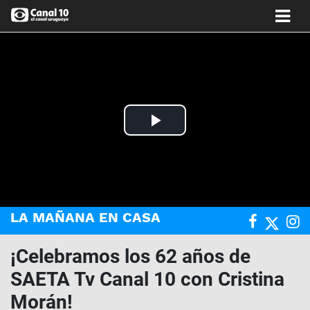
Play
Video
LA MAÑANA EN CASA
¡Celebramos los 62 años de
SAETA Tv Canal 10 con Cristina
Morán!