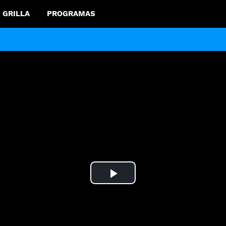
GRILLA
PROGRAMAS
Play
Video