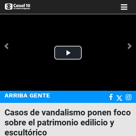
Anterior
Si
Play
Video
ARRIBA GENTE
Casos de vandalismo ponen foco
sobre el patrimonio edilicio y
escultórico