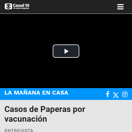
Play
Video
LA MAÑANA EN CASA
Casos de Paperas por
vacunación
ENTREVISTA