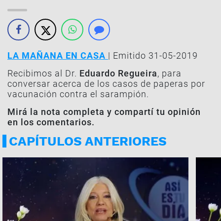
LA MAÑANA EN CASA
| Emitido 31-05-2019
Recibimos al Dr.
Eduardo Regueira
, para
conversar acerca de los casos de paperas por
vacunación contra el sarampión.
Mirá la nota completa y compartí tu opinión
en los comentarios.
CAPÍTULOS ANTERIORES